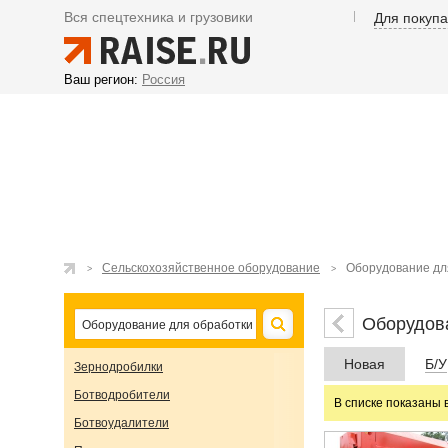
Вся спецтехника и грузовики
Для покуп
Ваш регион:
Россия
Сельскохозяйственное оборудование
Оборудование дл
Оборудова
Новая
Б/У
Зернодробилки
Ботводробители
В списке показаны 
Ботвоудалители