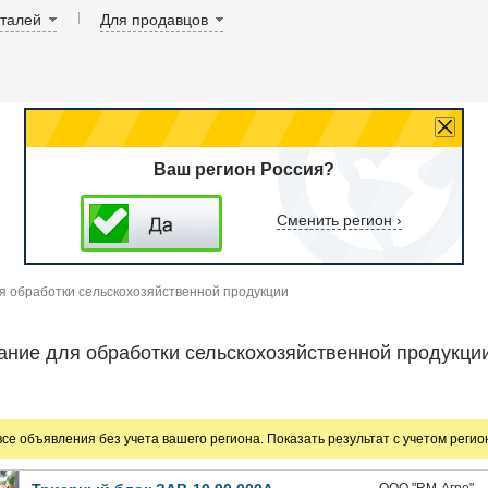
аталей
Для продавцов
Ваш регион Россия?
Сменить регион ›
я обработки сельскохозяйственной продукции
ние для обработки сельскохозяйственной продукци
все объявления без учета вашего региона. Показать результат с учетом реги