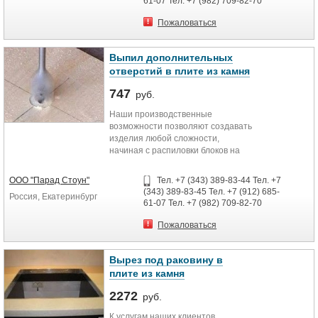
61-07 Тел. +7 (982) 709-82-70
Пожаловаться
Выпил дополнительных
отверстий в плите из камня
747
руб.
Наши производственные
возможности позволяют создавать
изделия любой сложности,
начиная с распиловки блоков на
слэбы до создания объёмных
архитектурных деталей.
ООО "Парад Стоун"
Тел. +7 (343) 389-83-44 Тел. +7
(343) 389-83-45 Тел. +7 (912) 685-
Россия, Екатеринбург
61-07 Тел. +7 (982) 709-82-70
Пожаловаться
Вырез под раковину в
плите из камня
2272
руб.
К услугам наших клиентов