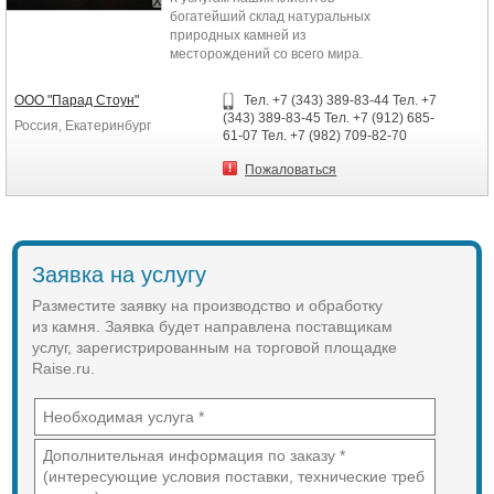
богатейший склад натуральных
природных камней из
месторождений со всего мира.
Более 50 разновидностей
гранитных и мраморных блоков
ООО "Парад Стоун"
Тел. +7 (343) 389-83-44 Тел. +7
позволяет оперативно приступать
(343) 389-83-45 Тел. +7 (912) 685-
Россия, Екатеринбург
к изготовлению изделий
61-07 Тел. +7 (982) 709-82-70
Пожаловаться
Заявка на услугу
Разместите заявку на производство и обработку
из камня. Заявка будет направлена поставщикам
услуг, зарегистрированным на торговой площадке
Raise.ru.