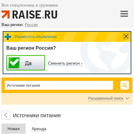
Вся спецтехника и грузовики
Ваш регион:
Россия
Разместить объявление
Ваш регион Россия?
Сменить регион ›
Расширенный поиск
Аккумуляторы
Блоки питания
Автономные источники питания
Источники питания
Источники бесперебойного питания
Сетевые фильтры
Новая
Аренда
Зарядные устройства